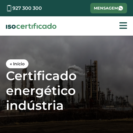
927 300 300
MENSAGEM
« Início
Certificado
energético
indústria