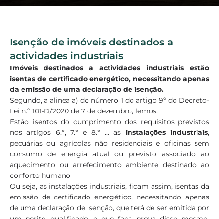
Isenção de imóveis destinados a
actividades industriais
Imóveis destinados a actividades industriais estão
isentas de certificado energético, necessitando apenas
da emissão de uma declaração de isenção.
Segundo, a alinea a) do número 1 do artigo 9º do Decreto-
Lei n.º 101-D/2020 de 7 de dezembro, lemos:
Estão isentos do cumprimento dos requisitos previstos
nos artigos 6.º, 7.º e 8.º ... as
instalações industriais
,
pecuárias ou agrícolas não residenciais e oficinas sem
consumo de energia atual ou previsto associado ao
aquecimento ou arrefecimento ambiente destinado ao
conforto humano
Ou seja, as instalações industriais, ficam assim, isentas da
emissão de certificado energético, necessitando apenas
de uma declaração de isenção, que terá de ser emitida por
um perito qualificado, e que faça prova disso mesmo,