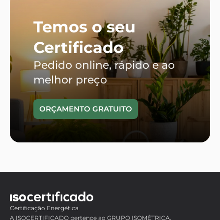
Temos o seu
Certificado
Pedido online, rápido e ao
melhor preço
ORÇAMENTO GRATUITO
Certificação Energética
A ISOCERTIFICADO pertence ao GRUPO ISOMÉTRICA,