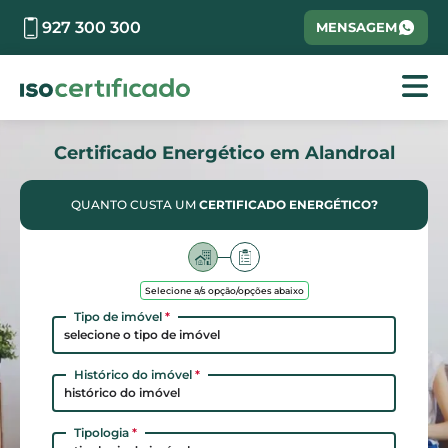
927 300 300
MENSAGEM
Certificado Energético em Alandroal
QUANTO CUSTA UM
CERTIFICADO ENERGÉTICO?
Selecione a/s opção/opções abaixo
Tipo de imóvel
*
selecione o tipo de imóvel
Histórico do imóvel
*
histórico do imóvel
Tipologia
*