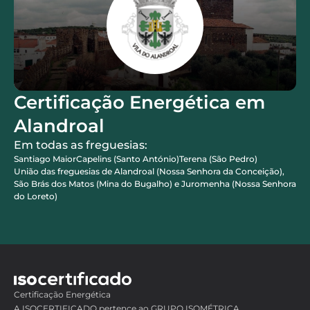
Certificação Energética em
Alandroal
Em todas as freguesias:
Santiago Maior
Capelins (Santo António)
Terena (São Pedro)
União das freguesias de Alandroal (Nossa Senhora da Conceição),
São Brás dos Matos (Mina do Bugalho) e Juromenha (Nossa Senhora
do Loreto)
Certificação Energética
A ISOCERTIFICADO pertence ao GRUPO ISOMÉTRICA,