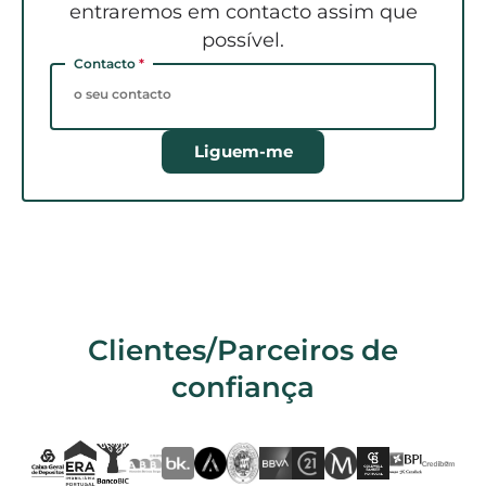
entraremos em contacto assim que
possível.
Contacto
*
Liguem-me
Clientes/Parceiros de
confiança