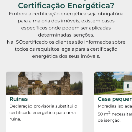
Certificação Energética?
Embora a certificação energética seja obrigatória
para a maioria dos imóveis, existem casos
específicos onde podem ser aplicadas
determinadas isenções.
Na ISOcertificado os clientes são informados sobre
todos os requisitos legais para a certificação
energética dos seus imóveis.
Ruínas
Casa peque
Declaração provisória substitui o
Moradias isolad
certificado energético para uma
2
50 m
necessita
ruína.
de isenção.