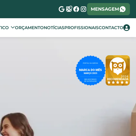
MENSAGEM
TICO
ORÇAMENTO
NOTÍCIAS
PROFISSIONAIS
CONTACTO