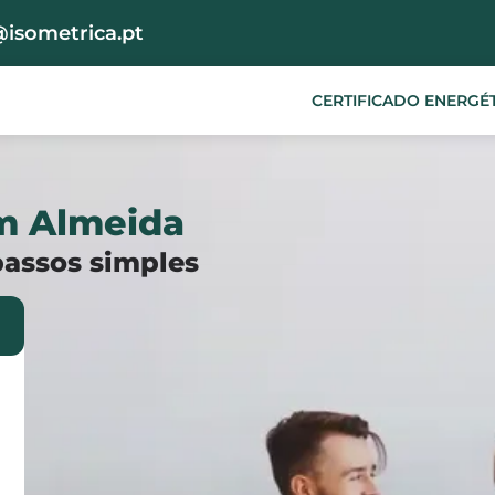
@isometrica.pt
CERTIFICADO ENERGÉ
em Almeida
passos simples