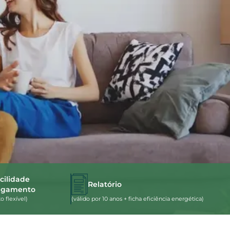
cilidade
Relatório
agamento
 flexível)
(válido por 10 anos + ficha eficiência energética)