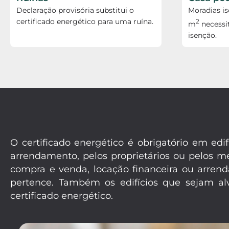
Declaração provisória substitui o
Moradias i
certificado energético para uma ruína.
2
m
necessi
isenção.
O certificado energético é obrigatório em e
arrendamento, pelos proprietários ou pelos 
compra e venda, locação financeira ou arrend
pertence. Também os edifícios que sejam alv
certificado energético.