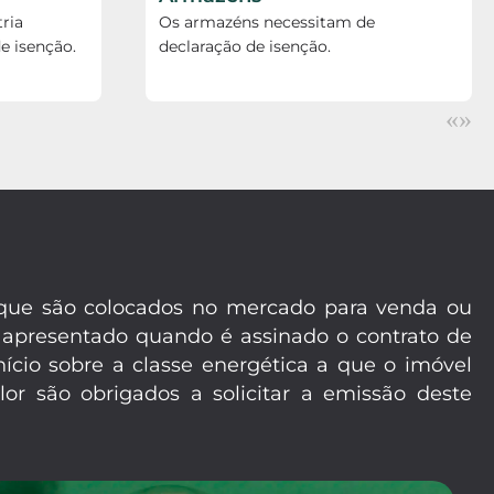
ria
Os armazéns necessitam de
e isenção.
declaração de isenção.
«
»
m que são colocados no mercado para venda ou
 apresentado quando é assinado o contrato de
ício sobre a classe energética a que o imóvel
or são obrigados a solicitar a emissão deste