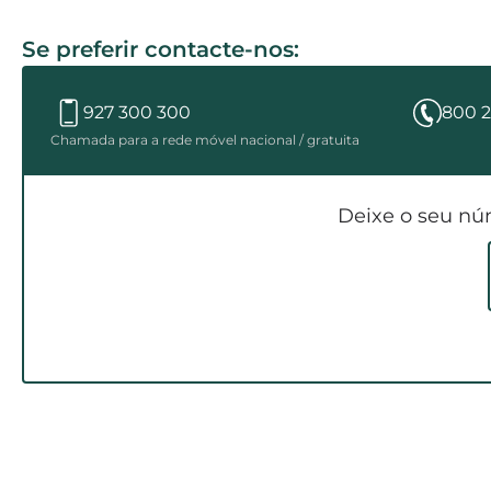
Se preferir contacte-nos:
927 300 300
800 2
Chamada para a rede móvel nacional / gratuita
Deixe o seu nú