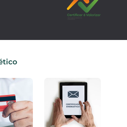
ético