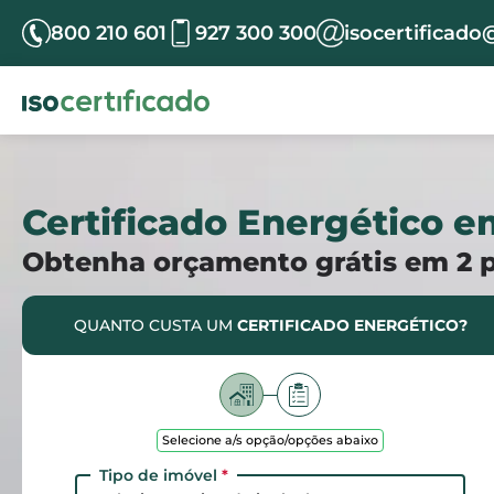
800 210 601
927 300 300
isocertificado
Certificado Energético 
Obtenha orçamento grátis em 2 
QUANTO CUSTA UM
CERTIFICADO ENERGÉTICO?
Selecione a/s opção/opções abaixo
Tipo de imóvel
*