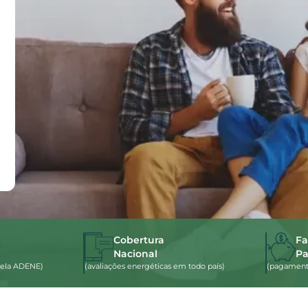
Cobertura
Fa
Nacional
P
s pela ADENE)
(avaliações energéticas em todo país)
(pagamento