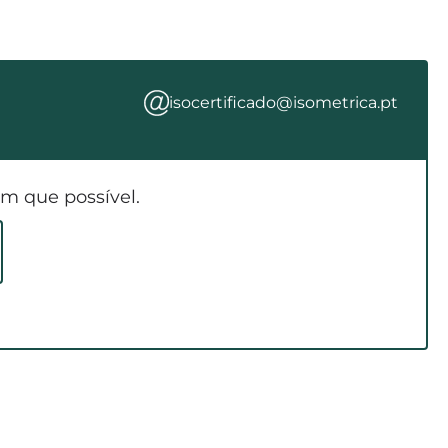
isocertificado@isometrica.pt
m que possível.