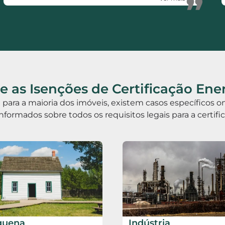
”
 as Isenções de Certificação Ene
ia para a maioria dos imóveis, existem casos específicos
informados sobre todos os requisitos legais para a certif
quena
Indústria