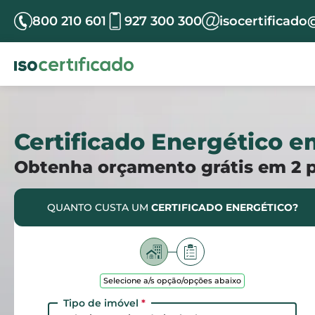
800 210 601
927 300 300
isocertificado
Certificado Energético e
Obtenha orçamento grátis em 2 
QUANTO CUSTA UM
CERTIFICADO ENERGÉTICO?
Selecione a/s opção/opções abaixo
Tipo de imóvel
*