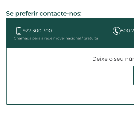
Se preferir contacte-nos:
927 300 300
800 2
Chamada para a rede móvel nacional / gratuita
Deixe o seu nú