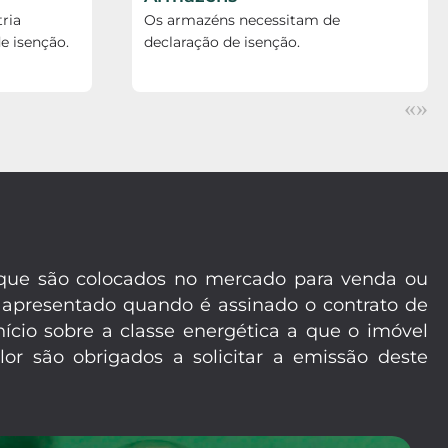
ria
Os armazéns necessitam de
e isenção.
declaração de isenção.
«
»
m que são colocados no mercado para venda ou
 apresentado quando é assinado o contrato de
ício sobre a classe energética a que o imóvel
or são obrigados a solicitar a emissão deste