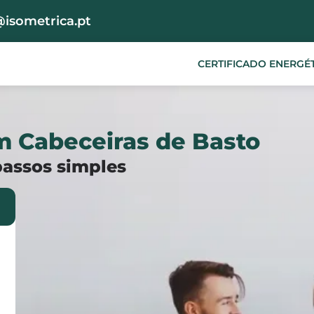
@isometrica.pt
CERTIFICADO ENERGÉ
m Cabeceiras de Basto
passos simples