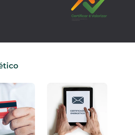
ético