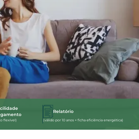
cilidade
Relatório
agamento
 flexível)
(válido por 10 anos + ficha eficiência energética)