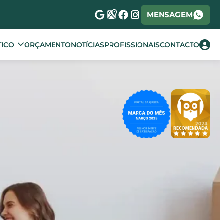
MENSAGEM
TICO
ORÇAMENTO
NOTÍCIAS
PROFISSIONAIS
CONTACTO