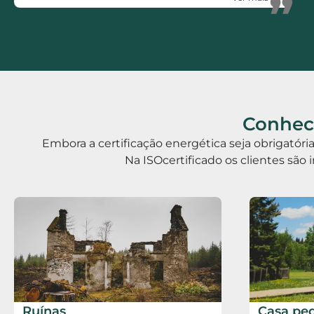
”
Rápidos, Eficientes, polivalentes e Honestos.
Conhece
Embora a certificação energética seja obrigatór
Na ISOcertificado os clientes são 
Ruínas
Casa pe