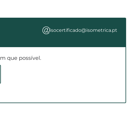
isocertificado@isometrica.pt
m que possível.