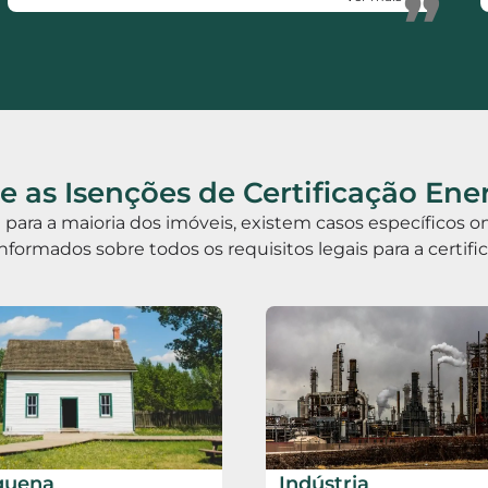
”
 as Isenções de Certificação Ene
ia para a maioria dos imóveis, existem casos específicos
informados sobre todos os requisitos legais para a certif
quena
Indústria