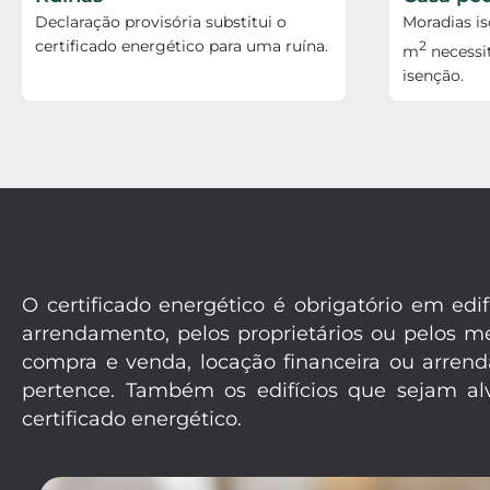
Declaração provisória substitui o
Moradias i
certificado energético para uma ruína.
2
m
necessi
isenção.
O certificado energético é obrigatório em e
arrendamento, pelos proprietários ou pelos 
compra e venda, locação financeira ou arrend
pertence. Também os edifícios que sejam alv
certificado energético.