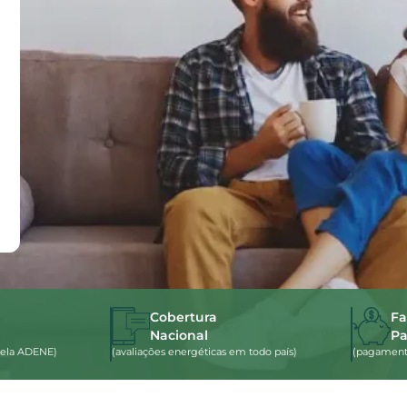
Cobertura
Fa
Nacional
P
s pela ADENE)
(avaliações energéticas em todo país)
(pagamento