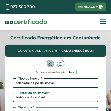
927 300 300
MENSAGEM
Certificado Energético em Cantanhede
QUANTO CUSTA UM
CERTIFICADO ENERGÉTICO?
Selecione a/s opção/opções abaixo
Tipo de imóvel
*
selecione o tipo de imóvel
Histórico do imóvel
*
histórico do imóvel
Tipologia
*