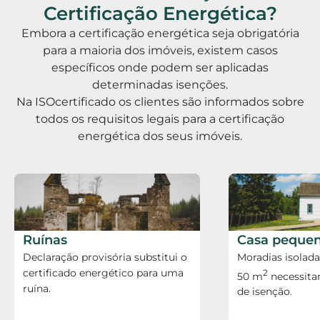
Certificação Energética?
Embora a certificação energética seja obrigatória
para a maioria dos imóveis, existem casos
específicos onde podem ser aplicadas
determinadas isenções.
Na ISOcertificado os clientes são informados sobre
todos os requisitos legais para a certificação
energética dos seus imóveis.
Ruínas
Casa peque
Declaração provisória substitui o
Moradias isolad
certificado energético para uma
2
50 m
necessita
ruína.
de isenção.