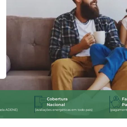
Cobertura
Fa
Nacional
P
s pela ADENE)
(avaliações energéticas em todo país)
(pagamento