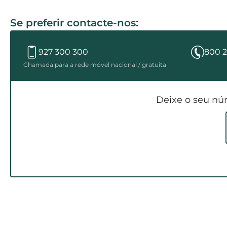
Se preferir contacte-nos:
927 300 300
800 2
Chamada para a rede móvel nacional / gratuita
Deixe o seu nú