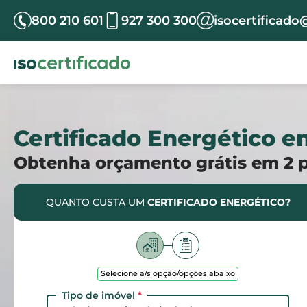
800 210 601
927 300 300
isocertificado
Certificado Energético e
Obtenha orçamento grátis em 2 
QUANTO CUSTA UM
CERTIFICADO ENERGÉTICO?
Selecione a/s opção/opções abaixo
Tipo de imóvel
*