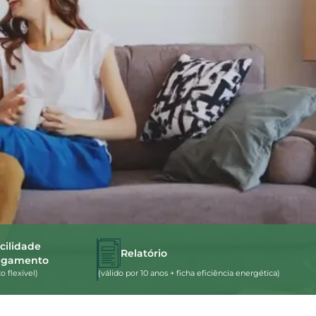
cilidade
Relatório
agamento
 flexível)
(válido por 10 anos + ficha eficiência energética)