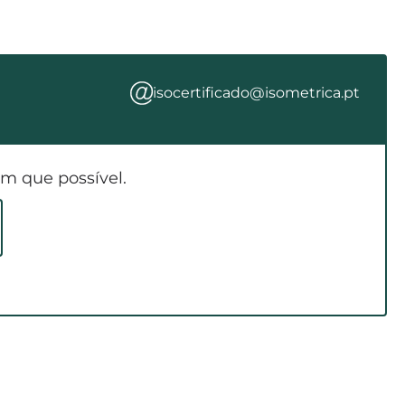
isocertificado@isometrica.pt
m que possível.