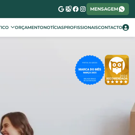
MENSAGEM
TICO
ORÇAMENTO
NOTÍCIAS
PROFISSIONAIS
CONTACTO