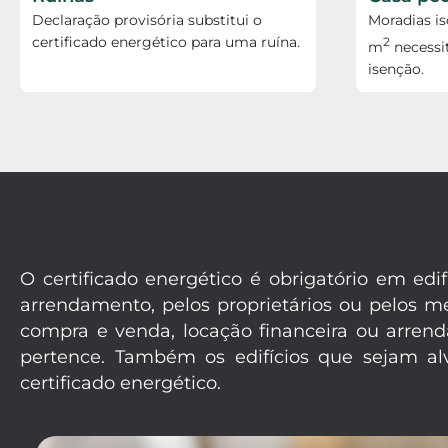
Declaração provisória substitui o
Moradias i
certificado energético para uma ruína.
2
m
necessi
isenção.
O certificado energético é obrigatório em e
arrendamento, pelos proprietários ou pelos 
compra e venda, locação financeira ou arrend
pertence. Também os edifícios que sejam alv
certificado energético.