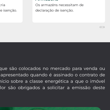
ria
Os armazéns necessitam de
e isenção.
declaração de isenção.
«
»
m que são colocados no mercado para venda ou
 apresentado quando é assinado o contrato de
ício sobre a classe energética a que o imóvel
or são obrigados a solicitar a emissão deste