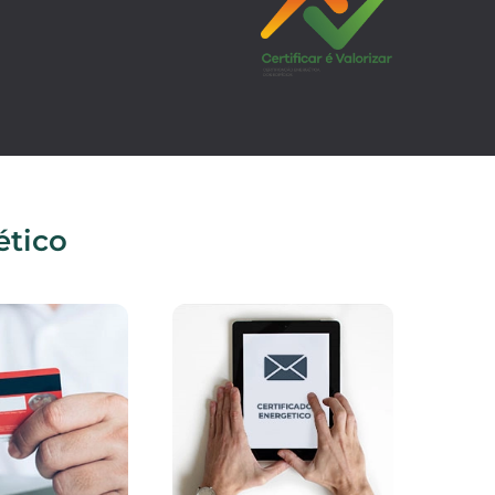
ético