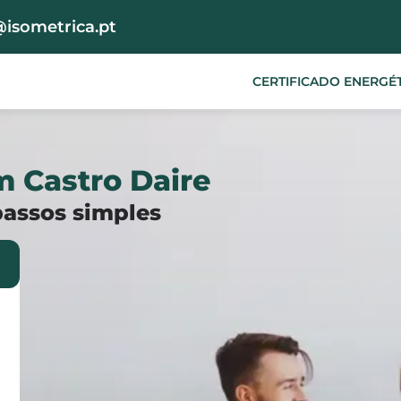
@isometrica.pt
CERTIFICADO ENERGÉ
m Castro Daire
passos simples