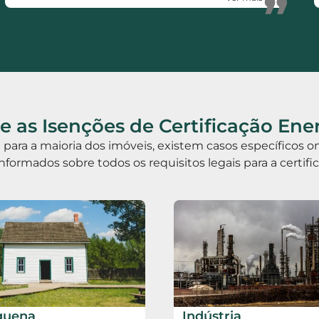
”
 as Isenções de Certificação Ene
ia para a maioria dos imóveis, existem casos específicos
informados sobre todos os requisitos legais para a certif
quena
Indústria