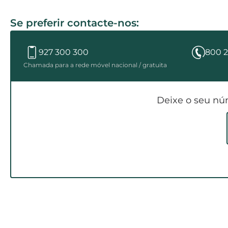
Se preferir contacte-nos:
927 300 300
800 2
Chamada para a rede móvel nacional / gratuita
Deixe o seu nú