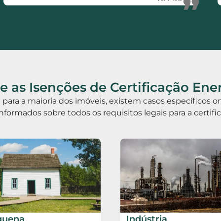
”
 as Isenções de Certificação Ene
ia para a maioria dos imóveis, existem casos específicos
informados sobre todos os requisitos legais para a certif
quena
Indústria