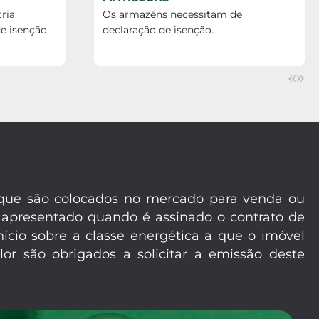
ria
Os armazéns necessitam de
e isenção.
declaração de isenção.
«
»
m que são colocados no mercado para venda ou
 apresentado quando é assinado o contrato de
ício sobre a classe energética a que o imóvel
or são obrigados a solicitar a emissão deste