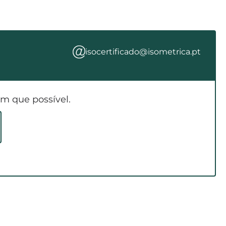
isocertificado@isometrica.pt
m que possível.