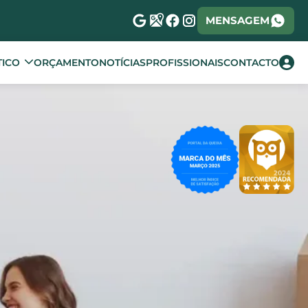
MENSAGEM
TICO
ORÇAMENTO
NOTÍCIAS
PROFISSIONAIS
CONTACTO