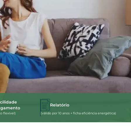
cilidade
Relatório
agamento
 flexível)
(válido por 10 anos + ficha eficiência energética)