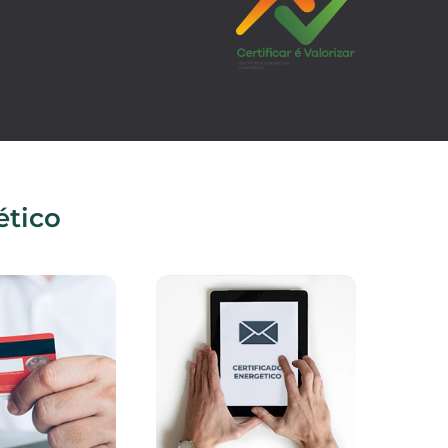
ético