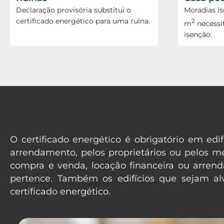
Declaração provisória substitui o
Moradias i
certificado energético para uma ruína.
2
m
necessi
isenção.
O certificado energético é obrigatório em e
arrendamento, pelos proprietários ou pelos 
compra e venda, locação financeira ou arrend
pertence. Também os edifícios que sejam alv
certificado energético.