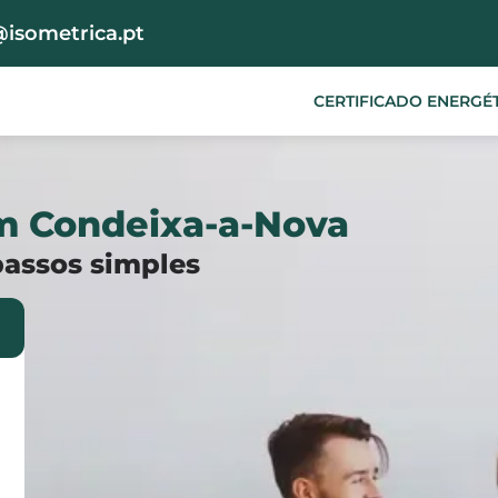
@isometrica.pt
CERTIFICADO ENERGÉ
em Condeixa-a-Nova
passos simples