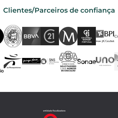
Clientes/Parceiros de confiança