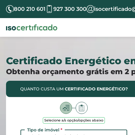
800 210 601
927 300 300
isocertificado
Certificado Energético 
Obtenha orçamento grátis em 2 
QUANTO CUSTA UM
CERTIFICADO ENERGÉTICO?
Selecione a/s opção/opções abaixo
Tipo de imóvel
*