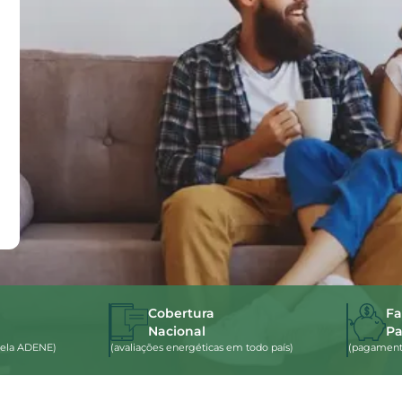
Cobertura
Fa
Nacional
P
s pela ADENE)
(avaliações energéticas em todo país)
(pagamento