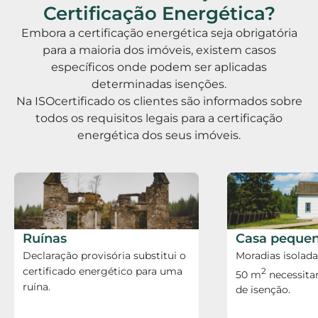
Certificação Energética?
Embora a certificação energética seja obrigatória
para a maioria dos imóveis, existem casos
específicos onde podem ser aplicadas
determinadas isenções.
Na ISOcertificado os clientes são informados sobre
todos os requisitos legais para a certificação
energética dos seus imóveis.
Ruínas
Casa peque
Declaração provisória substitui o
Moradias isolad
certificado energético para uma
2
50 m
necessita
ruína.
de isenção.