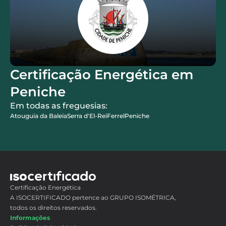
Certificação Energética em
Peniche
Em todas as freguesias:
Atouguia da Baleia
Serra d'El-Rei
Ferrel
Peniche
Certificação Energética
A ISOCERTIFICADO pertence ao GRUPO ISOMÉTRICA,
todos os direitos reservados.
Informações