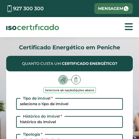
927 300 300
MENSAGEM
Certificado Energético em Peniche
QUANTO CUSTA UM
CERTIFICADO ENERGÉTICO?
Selecione a/s opção/opções abaixo
Tipo de imóvel
*
selecione o tipo de imóvel
Histórico do imóvel
*
histórico do imóvel
Tipologia
*