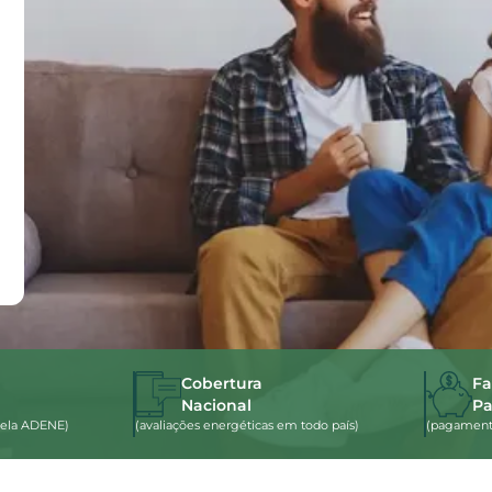
Cobertura
Fa
Nacional
P
s pela ADENE)
(avaliações energéticas em todo país)
(pagamento