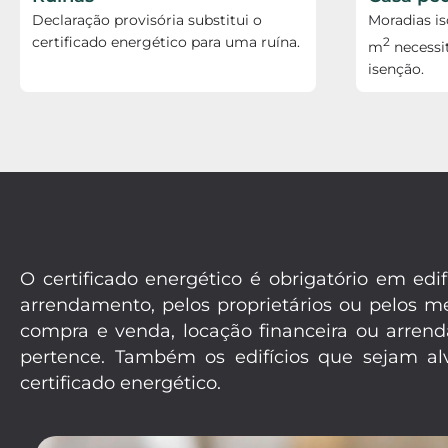
Declaração provisória substitui o
Moradias i
certificado energético para uma ruína.
2
m
necessi
isenção.
O certificado energético é obrigatório em e
arrendamento, pelos proprietários ou pelos 
compra e venda, locação financeira ou arrend
pertence. Também os edifícios que sejam alv
certificado energético.