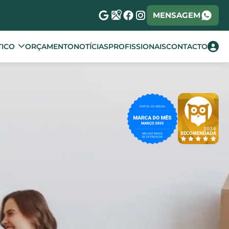
MENSAGEM
TICO
ORÇAMENTO
NOTÍCIAS
PROFISSIONAIS
CONTACTO