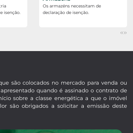
ria
Os armazéns necessitam de
e isenção.
declaração de isenção.
«
»
m que são colocados no mercado para venda ou
 apresentado quando é assinado o contrato de
ício sobre a classe energética a que o imóvel
or são obrigados a solicitar a emissão deste