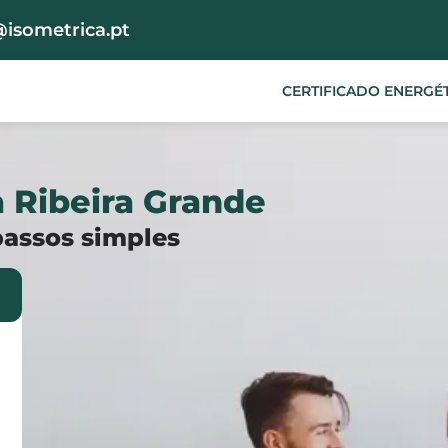
@isometrica.pt
CERTIFICADO ENERGÉ
a Ribeira Grande
passos simples