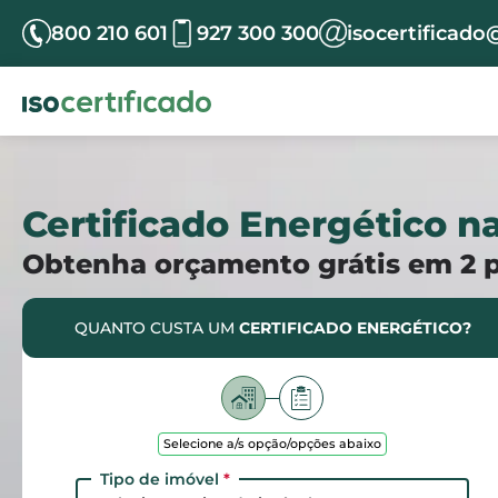
800 210 601
927 300 300
isocertificado
Certificado Energético n
Obtenha orçamento grátis em 2 
QUANTO CUSTA UM
CERTIFICADO ENERGÉTICO?
Selecione a/s opção/opções abaixo
Tipo de imóvel
*