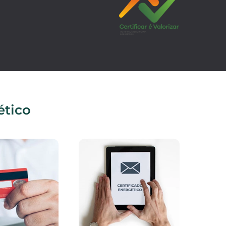
ético