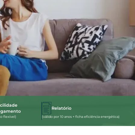
cilidade
Relatório
agamento
 flexível)
(válido por 10 anos + ficha eficiência energética)