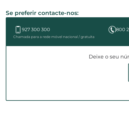
Se preferir contacte-nos:
927 300 300
800 2
Chamada para a rede móvel nacional / gratuita
Deixe o seu nú