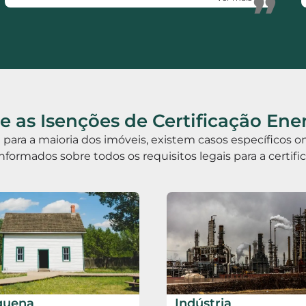
”
 as Isenções de Certificação Ene
ia para a maioria dos imóveis, existem casos específicos
informados sobre todos os requisitos legais para a certif
quena
Indústria