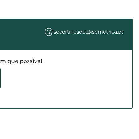
isocertificado@isometrica.pt
m que possível.