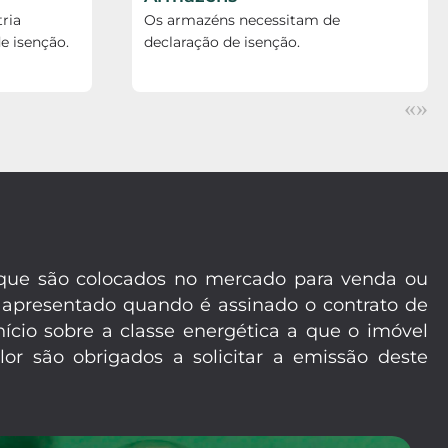
ria
Os armazéns necessitam de
e isenção.
declaração de isenção.
«
»
m que são colocados no mercado para venda ou
 apresentado quando é assinado o contrato de
ício sobre a classe energética a que o imóvel
or são obrigados a solicitar a emissão deste