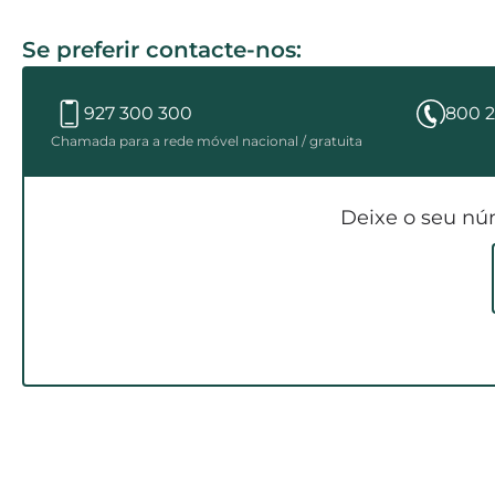
Se preferir contacte-nos:
927 300 300
800 2
Chamada para a rede móvel nacional / gratuita
Deixe o seu nú