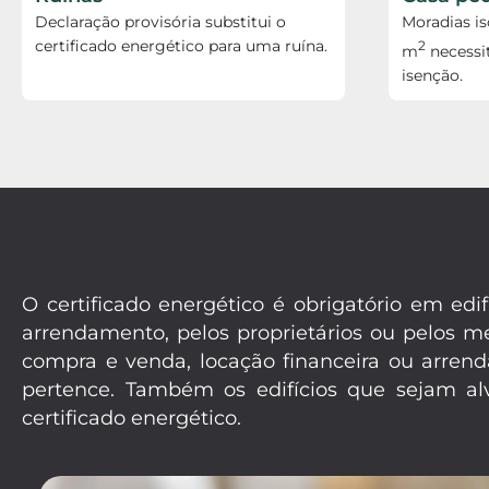
Declaração provisória substitui o
Moradias i
certificado energético para uma ruína.
2
m
necessi
isenção.
O certificado energético é obrigatório em e
arrendamento, pelos proprietários ou pelos 
compra e venda, locação financeira ou arrend
pertence. Também os edifícios que sejam alv
certificado energético.