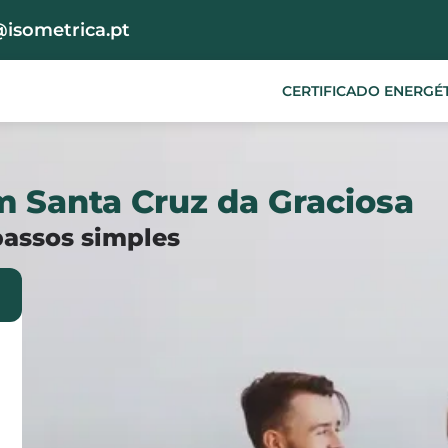
@isometrica.pt
CERTIFICADO ENERGÉ
m Santa Cruz da Graciosa
passos simples