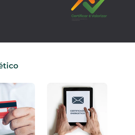
ético