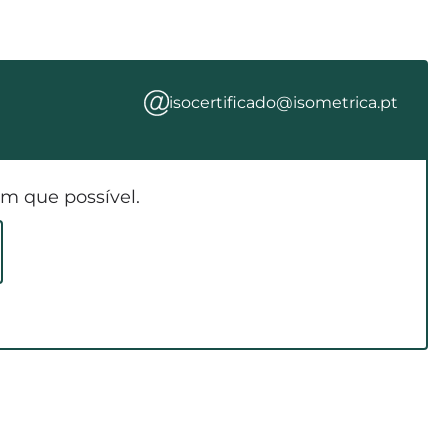
isocertificado@isometrica.pt
m que possível.