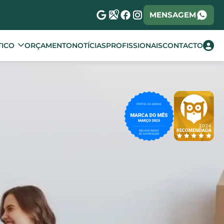
MENSAGEM
TICO
ORÇAMENTO
NOTÍCIAS
PROFISSIONAIS
CONTACTO