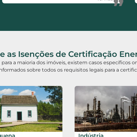
”
 as Isenções de Certificação Ene
ia para a maioria dos imóveis, existem casos específicos
informados sobre todos os requisitos legais para a certif
quena
Indústria