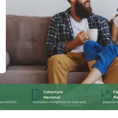
Cobertura
Fa
Nacional
P
s pela ADENE)
(avaliações energéticas em todo país)
(pagamento