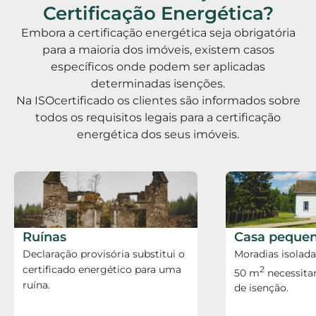
Certificação Energética?
Embora a certificação energética seja obrigatória
para a maioria dos imóveis, existem casos
específicos onde podem ser aplicadas
determinadas isenções.
Na ISOcertificado os clientes são informados sobre
todos os requisitos legais para a certificação
energética dos seus imóveis.
Ruínas
Casa peque
Declaração provisória substitui o
Moradias isolad
certificado energético para uma
2
50 m
necessita
ruína.
de isenção.