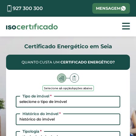
927 300 300
MENSAGEM
Certificado Energético em Seia
QUANTO CUSTA UM
CERTIFICADO ENERGÉTICO?
Selecione a/s opção/opções abaixo
Tipo de imóvel
*
selecione o tipo de imóvel
Histórico do imóvel
*
histórico do imóvel
Tipologia
*