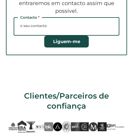
entraremos em contacto assim que
possível.
Contacto
*
Liguem-me
Clientes/Parceiros de
confiança