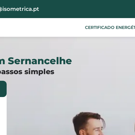
@isometrica.pt
CERTIFICADO ENERGÉ
em Sernancelhe
passos simples