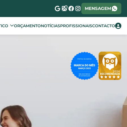
MENSAGEM
TICO
ORÇAMENTO
NOTÍCIAS
PROFISSIONAIS
CONTACTO