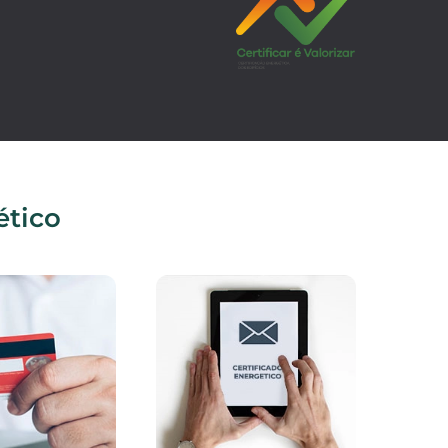
ético