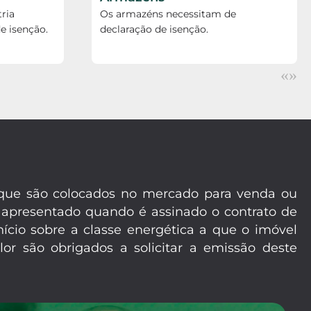
ria
Os armazéns necessitam de
e isenção.
declaração de isenção.
«
»
m que são colocados no mercado para venda ou
 apresentado quando é assinado o contrato de
ício sobre a classe energética a que o imóvel
or são obrigados a solicitar a emissão deste