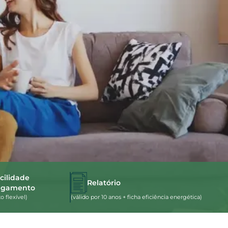
cilidade
Relatório
agamento
 flexível)
(válido por 10 anos + ficha eficiência energética)