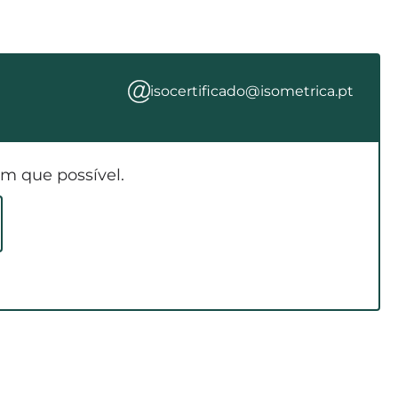
isocertificado@isometrica.pt
m que possível.