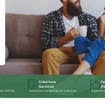
Cobertura
Fa
Nacional
P
s pela ADENE)
(avaliações energéticas em todo país)
(pagamento