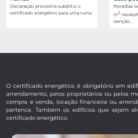
Declaração provisória substitui o
Moradias i
certificado energético para uma ruína.
2
m
necessi
isenção.
O certificado energético é obrigatório em e
arrendamento, pelos proprietários ou pelos 
compra e venda, locação financeira ou arrend
pertence. Também os edifícios que sejam alv
certificado energético.