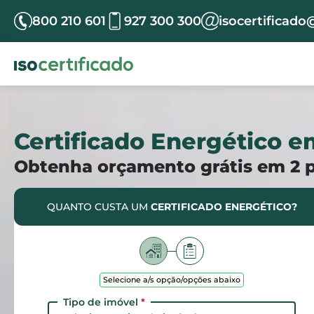
800 210 601
927 300 300
isocertificado
Certificado Energético 
Obtenha orçamento grátis em 2 
QUANTO CUSTA UM
CERTIFICADO ENERGÉTICO?
Selecione a/s opção/opções abaixo
Tipo de imóvel
*