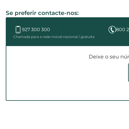
Se preferir contacte-nos:
927 300 300
800 2
Chamada para a rede móvel nacional / gratuita
Deixe o seu nú