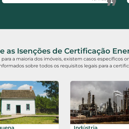
”
 as Isenções de Certificação Ene
ia para a maioria dos imóveis, existem casos específicos
informados sobre todos os requisitos legais para a certif
quena
Indústria