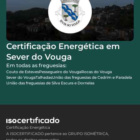
Certificação Energética em
Sever do Vouga
Em todas as freguesias:
Couto de Esteves
Pessegueiro do Vouga
Rocas do Vouga
Sever do Vouga
Talhadas
União das freguesias de Cedrim e Paradela
União das freguesias de Silva Escura e Dornelas
Certificação Energética
A ISOCERTIFICADO pertence ao GRUPO ISOMÉTRICA,
todos os direitos reservados.