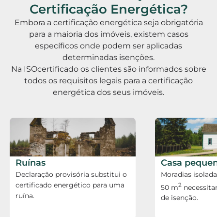
Certificação Energética?
Embora a certificação energética seja obrigatória
para a maioria dos imóveis, existem casos
específicos onde podem ser aplicadas
determinadas isenções.
Na ISOcertificado os clientes são informados sobre
todos os requisitos legais para a certificação
energética dos seus imóveis.
Ruínas
Casa peque
Declaração provisória substitui o
Moradias isolad
certificado energético para uma
2
50 m
necessita
ruína.
de isenção.