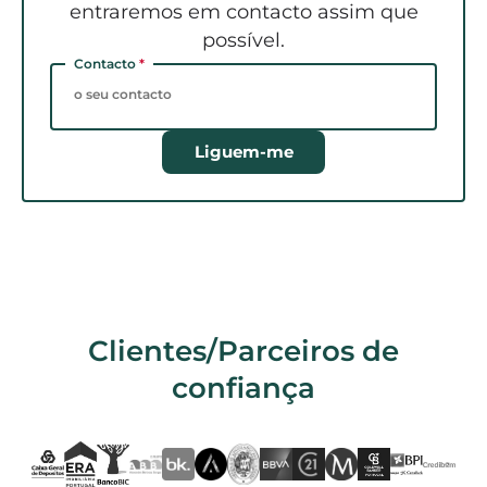
entraremos em contacto assim que
possível.
Contacto
*
Liguem-me
Clientes/Parceiros de
confiança