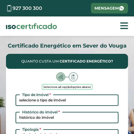
927 300 300
MENSAGEM
Certificado Energético em Sever do Vouga
QUANTO CUSTA UM
CERTIFICADO ENERGÉTICO?
Selecione a/s opção/opções abaixo
Tipo de imóvel
*
selecione o tipo de imóvel
Histórico do imóvel
*
histórico do imóvel
Tipologia
*