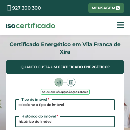
927 300 300
MENSAGEM
Certificado Energético em Vila Franca de
Xira
QUANTO CUSTA UM
CERTIFICADO ENERGÉTICO?
Selecione a/s opção/opções abaixo
Tipo de imóvel
*
selecione o tipo de imóvel
Histórico do imóvel
*
histórico do imóvel