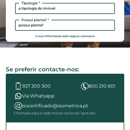
Tipologia
*
a tipologia do imóvel
Possui planta?
*
possui planta?
A sua informação está segura connosco
Se preferir contacte-nos:
927 300 300
800 210 601
Via Whatsapp
isocertificado@isometrica.pt
Chamada para a rede móvel nacional / gratuita