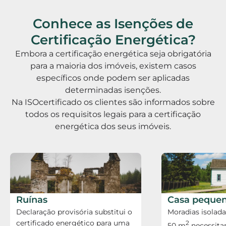
Conhece as Isenções de
Certificação Energética?
Embora a certificação energética seja obrigatória
para a maioria dos imóveis, existem casos
específicos onde podem ser aplicadas
determinadas isenções.
Na ISOcertificado os clientes são informados sobre
todos os requisitos legais para a certificação
energética dos seus imóveis.
Ruínas
Casa peque
Declaração provisória substitui o
Moradias isolad
certificado energético para uma
2
50 m
necessita