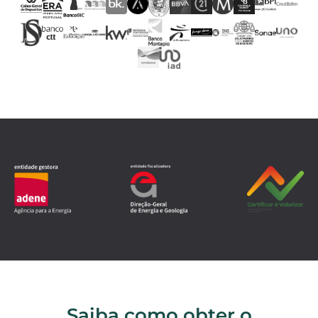
Saiba como obter o